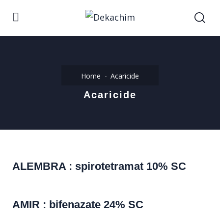
Home
Acaricide
Acaricide
ALEMBRA : spirotetramat 10% SC
AMIR : bifenazate 24% SC